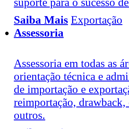
suporte para o sucesso de
Saiba Mais
Exportação
Assessoria
Assessoria em todas as ár
orientação técnica e admi
de importação e exportaç
reimportação, drawback,
outros.