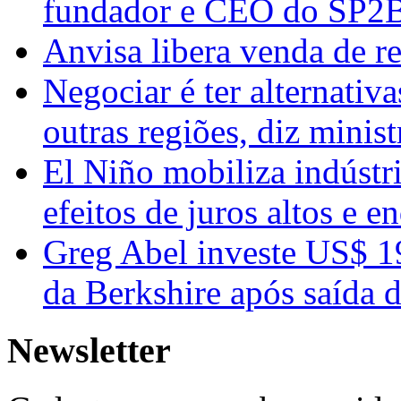
fundador e CEO do SP2
Anvisa libera venda de r
Negociar é ter alternativ
outras regiões, diz minis
El Niño mobiliza indústri
efeitos de juros altos e 
Greg Abel investe US$ 19
da Berkshire após saída d
Newsletter