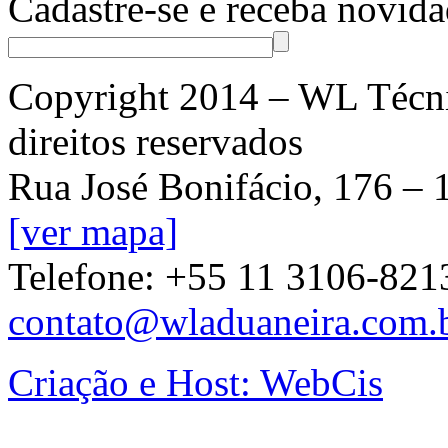
Cadastre-se e receba novida
Copyright 2014 – WL Técn
direitos reservados
Rua José Bonifácio, 176 – 
[ver mapa]
Telefone: +55 11 3106-8213
contato@wladuaneira.com.
Criação e Host: WebCis