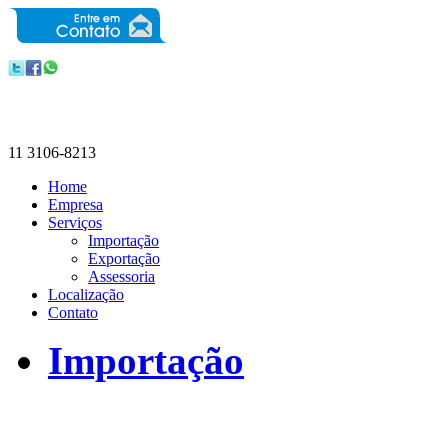
11 3106-8213
Home
Empresa
Serviços
Importação
Exportação
Assessoria
Localização
Contato
Importação