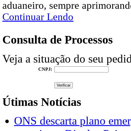
aduaneiro, sempre aprimorando
Continuar Lendo
Consulta de Processos
Veja a situação do seu ped
CNPJ:
Útimas Notícias
ONS descarta plano emerg