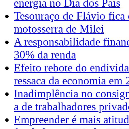
energia no Dia dos Pais
Tesouraço de Flávio fica 
motosserra de Milei
A responsabilidade finan
30% da renda
Efeito rebote do endivid
ressaca da economia em 
Inadimplência no consign
a de trabalhadores priva
Empreender é mais atitud